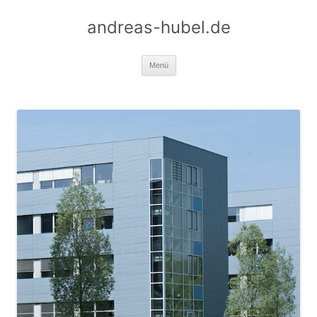
Zum
Inhalt
andreas-hubel.de
springen
Menü