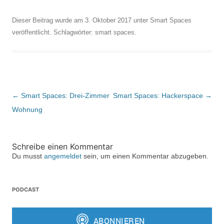
Dieser Beitrag wurde am
3. Oktober 2017
unter
Smart Spaces
veröffentlicht. Schlagwörter:
smart spaces
.
Beitragsnavigation
←
Smart Spaces: Drei-Zimmer
Smart Spaces: Hackerspace
→
Wohnung
Schreibe einen Kommentar
Du musst
angemeldet
sein, um einen Kommentar abzugeben.
PODCAST