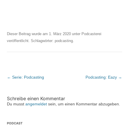
Dieser Beitrag wurde am
1. März 2020
unter
Podcasterei
veröffentlicht. Schlagwörter:
podcasting
.
Beitragsnavigation
←
Serie: Podcasting
Podcasting: Eazy
→
Schreibe einen Kommentar
Du musst
angemeldet
sein, um einen Kommentar abzugeben.
PODCAST