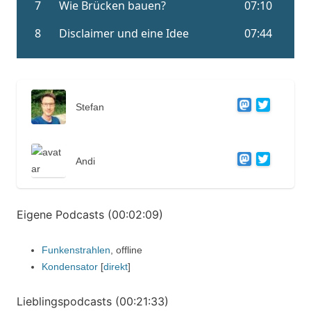
Stefan
Andi
Eigene Podcasts (00:02:09)
Funkenstrahlen
, offline
Kondensator
[
direkt
]
Lieblingspodcasts (00:21:33)