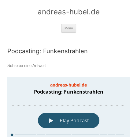
Zum
Inhalt
andreas-hubel.de
springen
Menü
Podcasting: Funkenstrahlen
Schreibe eine Antwort