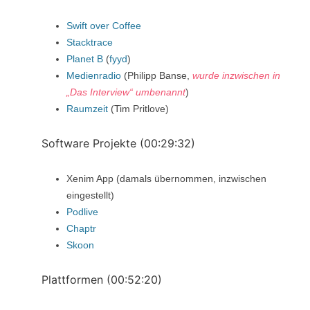
Swift over Coffee
Stacktrace
Planet B
(
fyyd
)
Medienradio
(Philipp Banse,
wurde inzwischen in
„Das Interview“ umbenannt
)
Raumzeit
(Tim Pritlove)
Software Projekte (00:29:32)
Xenim App (damals übernommen, inzwischen
eingestellt)
Podlive
Chaptr
Skoon
Plattformen (00:52:20)