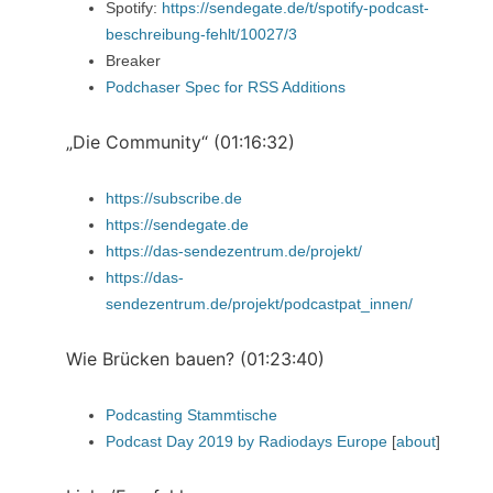
Spotify:
https://sendegate.de/t/spotify-podcast-
beschreibung-fehlt/10027/3
Breaker
Podchaser Spec for RSS Additions
„Die Community“ (01:16:32)
https://subscribe.de
https://sendegate.de
https://das-sendezentrum.de/projekt/
https://das-
sendezentrum.de/projekt/podcastpat_innen/
Wie Brücken bauen? (01:23:40)
Podcasting Stammtische
Podcast Day 2019 by Radiodays Europe
[
about
]