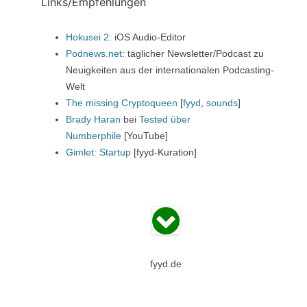
Links/Empfehlungen
Hokusei 2
: iOS Audio-Editor
Podnews.net
: täglicher Newsletter/Podcast zu
Neuigkeiten aus der internationalen Podcasting-
Welt
The missing Cryptoqueen
[
fyyd
,
sounds
]
Brady Haran
bei
Tested über
Numberphile
[YouTube]
Gimlet: Startup
[fyyd-Kuration]
fyyd.de